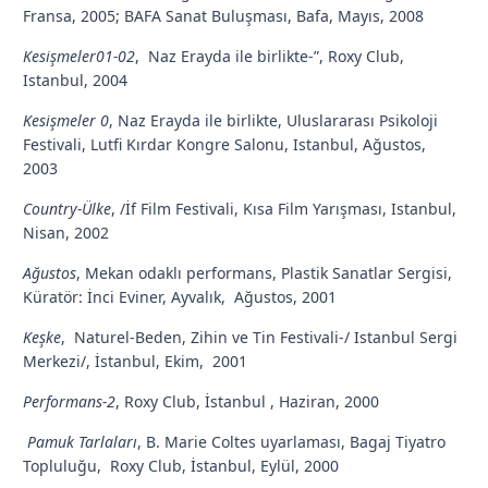
Fransa, 2005; BAFA Sanat Buluşması, Bafa, Mayıs, 2008
Kesişmeler01-02
, Naz Erayda ile birlikte-”, Roxy Club,
Istanbul, 2004
Kesişmeler 0
, Naz Erayda ile birlikte, Uluslararası Psikoloji
Festivali, Lutfi Kırdar Kongre Salonu, Istanbul, Ağustos,
2003
Country-Ülke
, /İf Film Festivali, Kısa Film Yarışması, Istanbul,
Nisan, 2002
Ağustos
, Mekan odaklı performans, Plastik Sanatlar Sergisi,
Küratör: İnci Eviner, Ayvalık, Ağustos, 2001
Keşke
, Naturel-Beden, Zihin ve Tin Festivali-/ Istanbul Sergi
Merkezi/, İstanbul, Ekim, 2001
Performans-2
, Roxy Club, İstanbul , Haziran, 2000
Pamuk Tarlaları
, B. Marie Coltes uyarlaması, Bagaj Tiyatro
Topluluğu, Roxy Club, İstanbul, Eylül, 2000