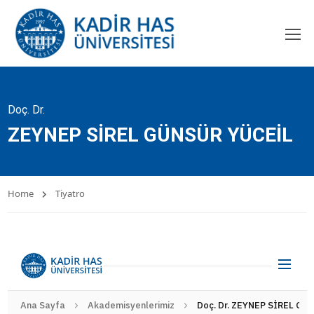
Doç. Dr.
ZEYNEP SİREL GÜNSÜR YÜCEİL
Home
Tiyatro
Ana Sayfa
Akademisyenlerimiz
Doç. Dr. ZEYNEP SİREL GÜ