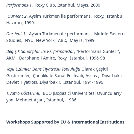
Performans-1
, Roxy Club, İstanbul, Mayıs, 2000
Our-ient 2
, Aysim Türkmen ile performans, Roxy, İstanbul,
Haziran, 1999:
Our-ient 1
, Aysim Türkmen ile performans, Middle Eastern
Studies, NYU, New York, ABD, May ıs, 1999
Değişik Sanatçılar ile Performanslar
, “Performans Günleri”,
AKM, Darphane-i Amire, Roxy, İstanbul, 1996-98
Yeşil Üzümler Dans Tiyatrosu Topluluğu
Olarak Çeşitli
Gösterimler, Çanakkale Sanat Festivali, Assos ; Diyarbakır
Devlet Tiyatrosu,Diyarbakır, İstanbul, 1991-1996
Tiyatro Gösterimi
, BÜO (Boğaziçi Üniversitesi Oyuncuları)/
yön. Mehmet Açar , İstanbul, 1986
Workshops Supported by EU & International Institutions: