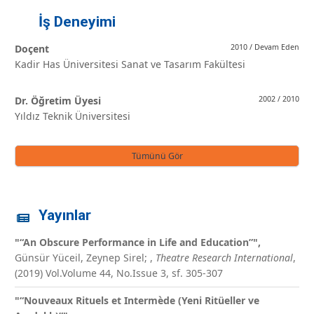
İş Deneyimi
Doçent
2010 / Devam Eden
Kadir Has Üniversitesi Sanat ve Tasarım Fakültesi
Dr. Öğretim Üyesi
2002 / 2010
Yıldız Teknik Üniversitesi
Tümünü Gör
Yayınlar
"“An Obscure Performance in Life and Education”",
Günsür Yüceil, Zeynep Sirel;
,
Theatre Research International
,
(2019) Vol.Volume 44, No.Issue 3, sf. 305-307
"“Nouveaux Rituels et Intermède (Yeni Ritüeller ve