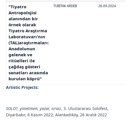
"Tiyatro
TÜBİTAK ARDEB
26.09.2024
Antropolojisi
alanından bir
örnek olarak
Tiyatro Araştırma
Laboratuvarı'nın
(TAL)araştırmaları:
Anadolunun
gelenek ve
ritüelleri ile
çağdaş gösteri
sanatları arasında
kurulan köprü"
Artistic Projects:
SOLO?, yönetmen, yazar, icracı,
3. Uluslararası Solofest,
Diyarbakır, 6 Kasım 2022; Alankadıköy, 26 Aralık 2022