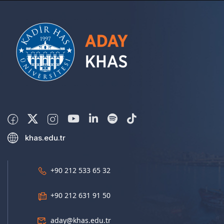
khas.edu.tr
+90 212 533 65 32
+90 212 631 91 50
aday@khas.edu.tr