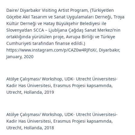
Daire/ Diyarbakır Visiting Artist Program, (Türkiye’den
Göçebe Akıl Tasarım ve Sanat Uygulamaları Derneği, Troya
Kültür Derneği ve Hatay Büyükşehir Belediyesi ile
Slovenya’dan SCCA – Ljubljana Çağdaş Sanat Merkezi’nin
ortaklığında yürütülen proje, Avrupa Birliği ve Türkiye
Cumhuriyeti tarafından finanse edildi.)
https://www.instagram.com/p/CAZ0w4RJFoX/
, Diyarbakır,
January, 2020
Atölye Çalışması/ Workshop, UDK- Utrecht Üniversitesi-
Kadir Has Üniversitesi, Erasmus Projesi kapsamında,
Utrecht, Hollanda, 2019
Atölye Çalışması/ Workshop, UDK- Utrecht Üniversitesi-
Kadir Has Üniversitesi, Erasmus Projesi kapsamında,
Utrecht, Hollanda, 2018