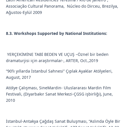
Associação Cultural Panorama, Núcleo do Dirceu, Brezilya,
Ağustos-Eylül 2009
8.3. Workshops Supported by National Institutions:
YERÇEKİMİNE TABİ BEDEN VE UÇUŞ –Öznel bir beden
dramaturjisi için araştırmalar-, ARTER, Oct.,2019
“90’lı yıllarda İstanbul Sahnesi” Çıplak Ayaklar Atölyeleri,
August, 2017
Atölye Çalışması, SineMardin- Uluslararası Mardin Film
Festivali, (Diyarbakır Sanat Merkezi-ÇGSG işbirliği), June,
2010
İstanbul-Antakya Çağdaş Sanat Buluşması, “Aslında Öyle Bir