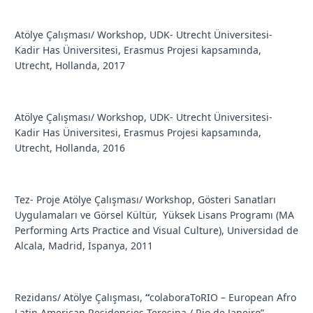
Atölye Çalışması/ Workshop, UDK- Utrecht Üniversitesi-
Kadir Has Üniversitesi, Erasmus Projesi kapsamında,
Utrecht, Hollanda, 2017
Atölye Çalışması/ Workshop, UDK- Utrecht Üniversitesi-
Kadir Has Üniversitesi, Erasmus Projesi kapsamında,
Utrecht, Hollanda, 2016
Tez- Proje Atölye Çalışması/ Workshop, Gösteri Sanatları
Uygulamaları ve Görsel Kültür, Yüksek Lisans Programı (MA
Performing Arts Practice and Visual Culture), Universidad de
Alcala, Madrid, İspanya, 2011
Rezidans/ Atölye Çalışması,
“
colaboraToRIO – European Afro
Latin American Residencies Teresina / Rio de Janeiro”,