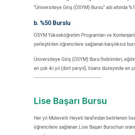
“Üniversiteye Giriş (ÖSYM) Bursu” adı altında %1
b. %50 Burslu
ÖSYM Yükseköğretim Programları ve Kontenjanları
yerleştirilen öğrencilere sağlanan karşılıksız bu
Üniversiteye Giriş (ÖSYM) Burs/İndirimleri, eğit
en çok iki yıl (dört yarıyıl), lisans düzeyinde en 
Lise Başarı Bursu
Her yıl Mütevelli Heyeti tarafından belirlenen li
öğrencilere sağlanan Lise Başarı Bursu’nun oran