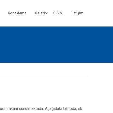
Konaklama
Galeri
S.S.S.
İletişim
urs imkânı sunulmaktadır. Aşağıdaki tabloda, ek