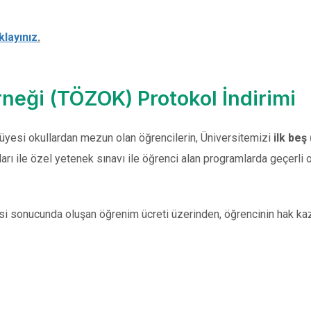
ıklayınız
.
rneği (TÖZOK) Protokol İndirimi
esi okullardan mezun olan öğrencilerin, Üniversitemizi
ilk beş
ları ile özel yetenek sınavı ile öğrenci alan programlarda geçerl
 sonucunda oluşan öğrenim ücreti üzerinden, öğrencinin hak kaza