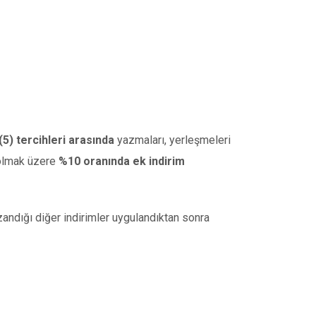
 (5) tercihleri arasında
yazmaları, yerleşmeleri
i olmak üzere
%10 oranında ek indirim
ndığı diğer indirimler uygulandıktan sonra