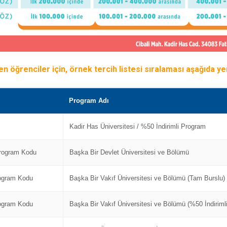
n öğrenciler için, örnek tercih listesi sıralaması aşağıda ye
Program Adı
Kadir Has Üniversitesi / %50 İndirimli Program
Program Kodu
Başka Bir Devlet Üniversitesi ve Bölümü
rogram Kodu
Başka Bir Vakıf Üniversitesi ve Bölümü (Tam Burslu)
rogram Kodu
Başka Bir Vakıf Üniversitesi ve Bölümü (%50 İndirimli