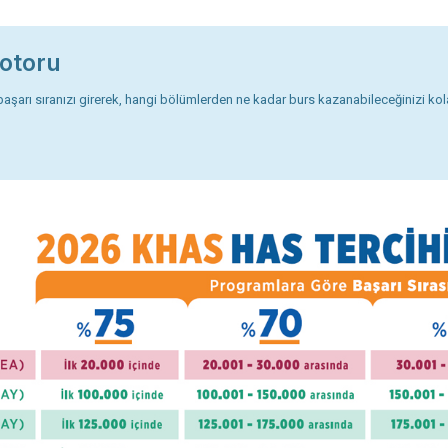
otoru
şarı sıranızı girerek, hangi bölümlerden ne kadar burs kazanabileceğinizi kola