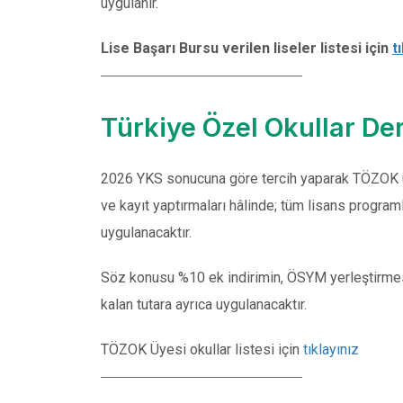
uygulanır.
Lise Başarı Bursu verilen liseler listesi için
t
Türkiye Özel Okullar De
2026 YKS sonucuna göre tercih yaparak TÖZOK üy
ve kayıt yaptırmaları hâlinde; tüm lisans program
uygulanacaktır.
Söz konusu %10 ek indirimin, ÖSYM yerleştirmesi
kalan tutara ayrıca uygulanacaktır.
TÖZOK Üyesi okullar listesi için
tıklayınız