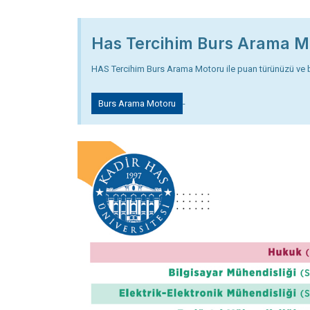
Has Tercihim Burs Arama M
HAS Tercihim Burs Arama Motoru ile puan türünüzü ve ba
Burs Arama Motoru
-