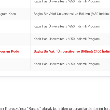
Kadir Has Üniversitesi / %50 İndirimli Program
rogram Kodu
Başka Bir Vakıf Üniversitesi ve Bölümü (%50 İndirimli
Kadir Has Üniversitesi / %50 İndirimli Program
Kadir Has Üniversitesi / %50 İndirimli Program
Program Kodu
Başka Bir Vakıf Üniversitesi ve Bölümü (%50 İndir
Kadir Has Üniversitesi / %50 İndirimli Program
 Kılavuzu’nda “Burslu” olarak belirtilen programlardan birini te