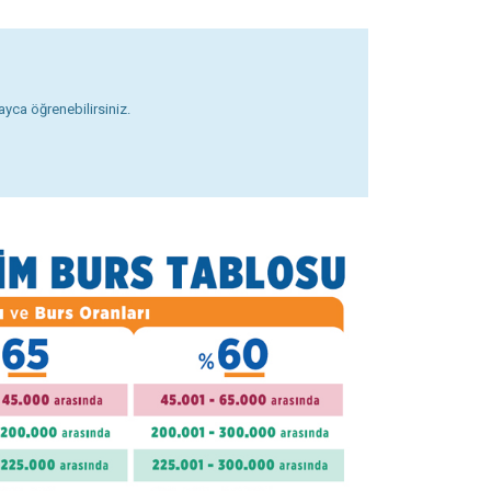
yca öğrenebilirsiniz.