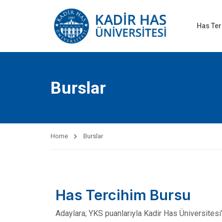
Has Ter
Burslar
Home
Burslar
Has Tercihim Bursu
Adaylara; YKS puanlarıyla Kadir Has Üniversitesi