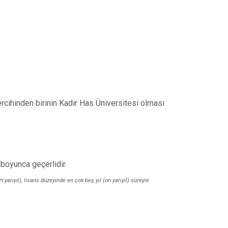
tercihinden birinin Kadir Has Üniversitesi olması
 boyunca geçerlidir.
yarıyıl), lisans düzeyinde en çok beş yıl (on yarıyıl) süreyle