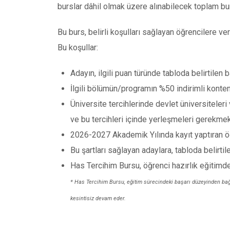
burslar dâhil olmak üzere alınabilecek toplam bur
Bu burs, belirli koşulları sağlayan öğrencilere ver
Bu koşullar:
Adayın, ilgili puan türünde tabloda belirtilen
İlgili bölümün/programın %50 indirimli konte
Üniversite tercihlerinde devlet üniversiteleri
ve bu tercihleri içinde yerleşmeleri gerekmek
2026-2027 Akademik Yılında kayıt yaptıran öğr
Bu şartları sağlayan adaylara, tabloda belirtil
Has Tercihim Bursu, öğrenci hazırlık eğitimden
* Has Tercihim Bursu, eğitim sürecindeki başarı düzeyinden bağıms
kesintisiz devam eder.