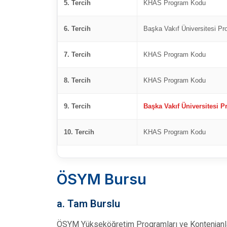
5. Tercih
KHAS Program Kodu
6. Tercih
Başka Vakıf Üniversitesi P
7. Tercih
KHAS Program Kodu
8. Tercih
KHAS Program Kodu
9. Tercih
Başka Vakıf Üniversitesi 
10. Tercih
KHAS Program Kodu
ÖSYM Bursu
a. Tam Burslu
ÖSYM Yükseköğretim Programları ve Kontenjanları