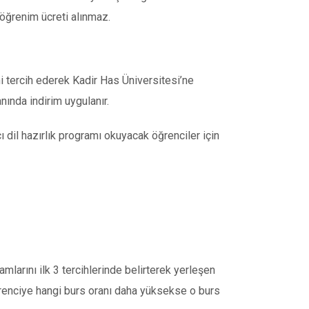
 öğrenim ücreti alınmaz.
i tercih ederek Kadir Has Üniversitesi’ne
nında indirim uygulanır.
 dil hazırlık programı okuyacak öğrenciler için
mlarını ilk 3 tercihlerinde belirterek yerleşen
ğrenciye hangi burs oranı daha yüksekse o burs