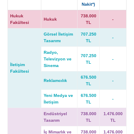
Nakit*)
Hukuk
738.000
Hukuk
-
Fakültesi
TL
Görsel İletişim
707.250
-
Tasarımı
TL
Radyo,
707.250
Televizyon ve
-
TL
İletişim
Sinema
Fakültesi
676.500
Reklamcılık
-
TL
Yeni Medya ve
676.500
-
İletişim
TL
Endüstriyel
738.000
1.476.000
Tasarım
TL
TL
İç Mimarlık ve
738.000
1.476.000