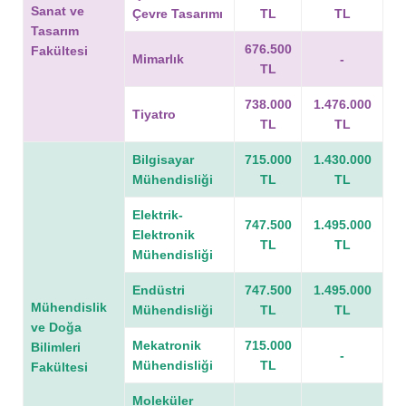
Sanat ve
Çevre Tasarımı
TL
TL
Tasarım
676.500
Fakültesi
Mimarlık
-
TL
738.000
1.476.000
Tiyatro
TL
TL
Bilgisayar
715.000
1.430.000
Mühendisliği
TL
TL
Elektrik-
747.500
1.495.000
Elektronik
TL
TL
Mühendisliği
Endüstri
747.500
1.495.000
Mühendislik
Mühendisliği
TL
TL
ve Doğa
Mekatronik
715.000
Bilimleri
-
Mühendisliği
TL
Fakültesi
Moleküler