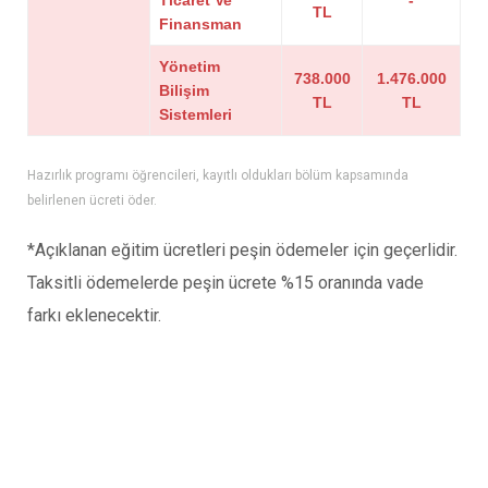
Ticaret Ve
-
TL
Finansman
Yönetim
738.000
1.476.000
Bilişim
TL
TL
Sistemleri
Hazırlık programı öğrencileri, kayıtlı oldukları bölüm kapsamında
belirlenen ücreti öder.
*Açıklanan eğitim ücretleri peşin ödemeler için geçerlidir.
Taksitli ödemelerde peşin ücrete %15 oranında vade
farkı eklenecektir.