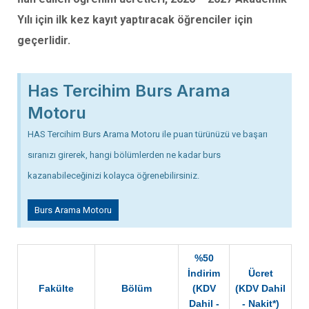
Yılı için ilk kez kayıt yaptıracak öğrenciler için
geçerlidir.
Has Tercihim Burs Arama
Motoru
HAS Tercihim Burs Arama Motoru ile puan türünüzü ve başarı
sıranızı girerek, hangi bölümlerden ne kadar burs
kazanabileceğinizi kolayca öğrenebilirsiniz.
Burs Arama Motoru
%50
İndirim
Ücret
Fakülte
Bölüm
(KDV
(KDV Dahil
Dahil -
- Nakit*)